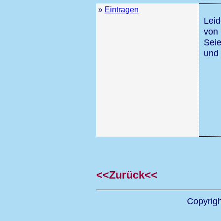
»
Eintragen
Leid
von
Seie
und 
<<Zurück<<
Copyrig