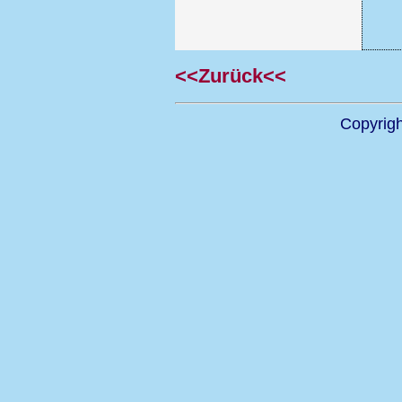
<<Zurück<<
Copyrig