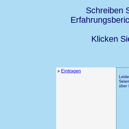
Schreiben 
Erfahrungsberi
Klicken S
»
Eintragen
Leide
Seien
über