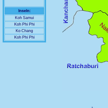
Inseln:
Koh Samui
Koh Phi Phi
Ko Chang
Koh Phi Phi
-