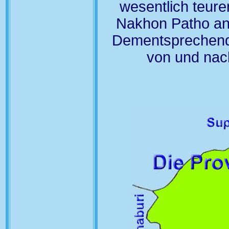
wesentlich teure
Nakhon Patho ang
Dementsprechend 
von und nac