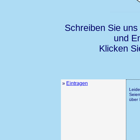
Schreiben Sie uns 
und Em
Klicken S
»
Eintragen
Leide
Seien
über 