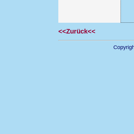
<<Zurück<<
Copyrig